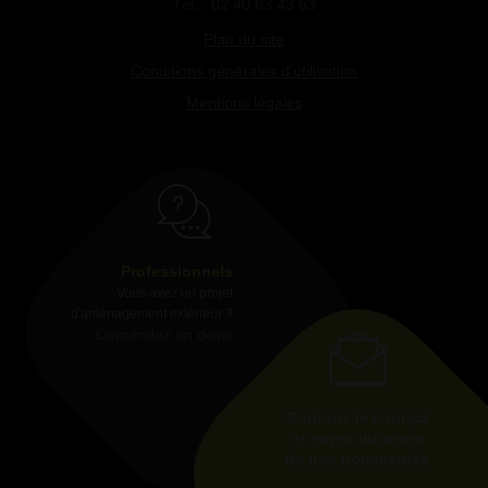
Tél. : 02 40 63 43 63
Plan du site
Conditions générales d'utilisation
Mentions légales
Professionnels
Vous avez un projet
d'aménagement extérieur ?
Demandez un devis
Gardons le contact
et soyez informés
de nos nouveautés