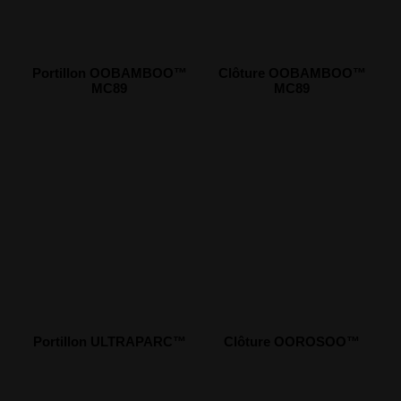
Portillon OOBAMBOO™
Clôture OOBAMBOO™
MC89
MC89
Portillon ULTRAPARC™
Clôture OOROSOO™