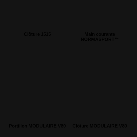
Clôture 1515
Main courante
NORMASPORT™
Portillon MODULAIRE V80
Clôture MODULAIRE V80