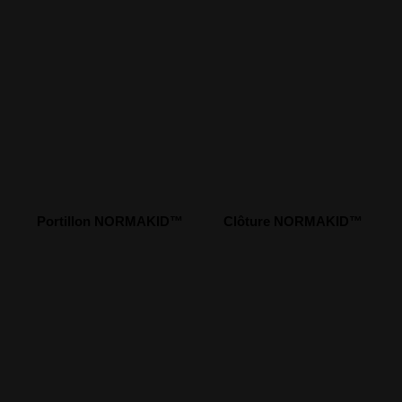
Portillon NORMAKID™
Clôture NORMAKID™