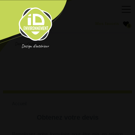
0
Accueil
Obtenez votre devis
Remplissez notre formulaire pour être mis en relation