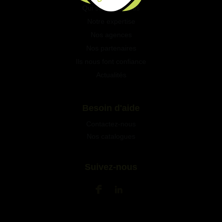
Qui sommes-nous
Notre expertise
Nos agences
Nos partenaires
Ils nous font confiance
Actualités
Besoin d'aide
Contactez-nous
Nos catalogues
Suivez-nous