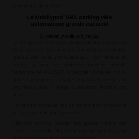
conteneurs, via un ESAT.
Le Mobilypod THD, parking vélo
automatique grande capacité
Le Mobilypod THD (Très Haute Densité) est un abri
vélos sécurisé, multiservices, connecté et autonome,
grâce à des dalles photovoltaïques. Il est fabriqué en
France, à base de conteneur maritime recyclé,
transformé par un ESAT. Accessible 24 heures sur 24
grâce à un digicode, il intègre jusqu’à 30 places de vélo
sécurisées. Ses 3 portes coulissantes facilitent son
accès.
Cet abri ne nécessite pas de travaux pour préparer le
sol. Les lieux sont donc préservés.
Différents services peuvent être ajoutés comme des
casiers individuels, des recharges de batteries, une
station de réparation ou compresseur etc.