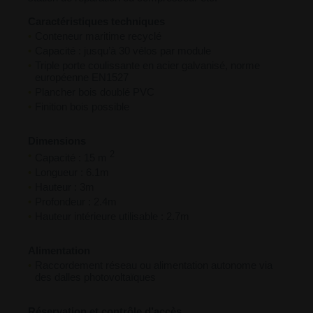
Caractéristiques techniques
Conteneur maritime recyclé
Capacité : jusqu’à 30 vélos par module
Triple porte coulissante en acier galvanisé, norme
européenne EN1527
Plancher bois doublé PVC
Finition bois possible
Dimensions
2
Capacité : 15 m
Longueur : 6.1m
Hauteur : 3m
Profondeur : 2.4m
Hauteur intérieure utilisable : 2.7m
Alimentation
Raccordement réseau ou alimentation autonome via
des dalles photovoltaïques
Réservation et contrôle d’accès