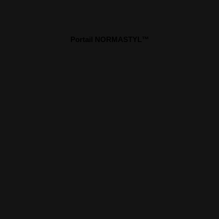
Portail NORMASTYL™