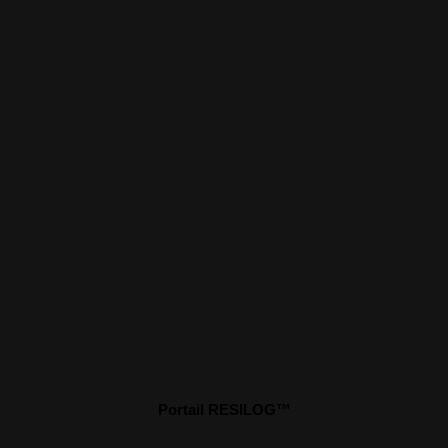
Portail RESILOG™