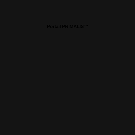
Portail PRIMALIS™