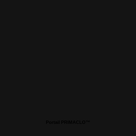
Portail PRIMACLO™