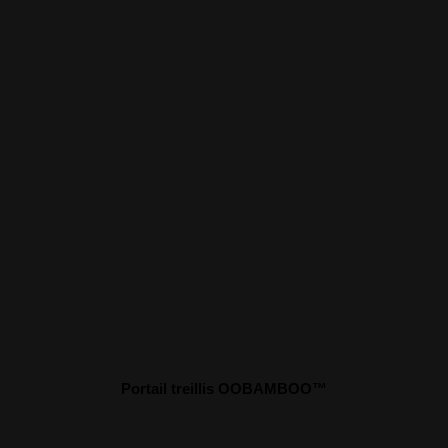
Portail treillis OOBAMBOO™