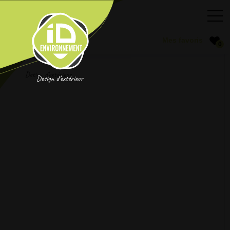
Conception
Tout voir
Gamme OOBAMBOO
0
Fabrication Française