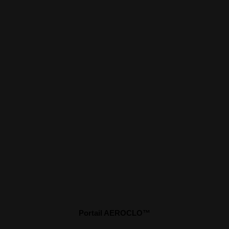
Portail AEROCLO™