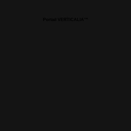
Portail VERTICALIA™