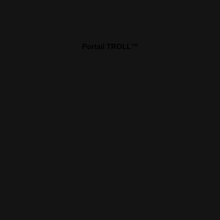
Portail TROLL™