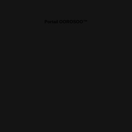
Portail OOROSOO™