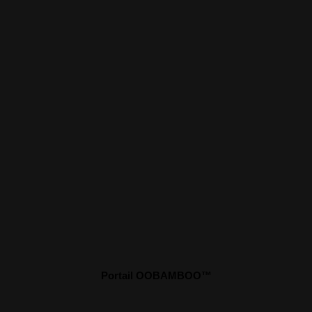
Portail OOBAMBOO™