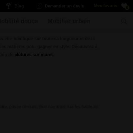
Blog
Demander un devis
0
obilité douce
Mobilier urbain
 être identique sur toute sa longueur et de la
 les matières pour gagner en style. Découvrez à
ction de
clôtures sur muret
.
ôture, posée dessus, joue elle aussi sur les hauteurs