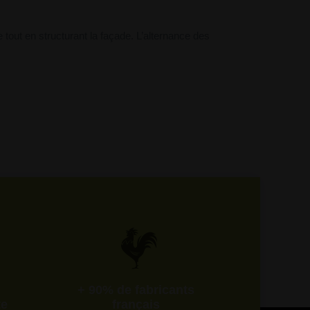
e tout en structurant la façade. L’alternance des
+ 90% de fabricants
te
français