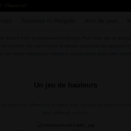
?
Cliquez-ici
rtail
Terrasse et Pergola
Aire de jeux
M
e déco à votre aménagement extérieur. Pour cela, elle ne doit pas
ure créative ose une couleur tendance, joue avec les opacités et
ures sur muret créatives et retrouver ces produits avec notre séle
Un jeu de hauteurs
de répartir les différences de nivelé avec une suite de paliers. La cl
avec différents niveaux.