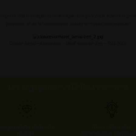
en pente allie le pratique et l’esthétique. Les panneaux suivent la pent
panneaux et de la transparence assure un rendu contemporain
Clôture Aérial – Aluminium – Motif découpe Zen – RAL 9005
Les engagements d'ID Environnement
es produits de haute
Une culture de
qualité
l'innovation constan