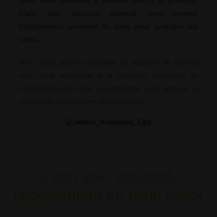
voler reste toutefois le premier frein à sa pratique.
L’abri vélo sécurisé apparaît alors comme
l’équipement essentiel et idéal pour protéger les
vélos.
Avec notre gamme complète de solutions de parking
vélo, nous répondons à la demande croissante de
sécurisation des vélos ou trottinettes, sans entraver la
circulation, ni encombrer l’espace public.
L’abri vélo sécurisé,
l’équipement en plein essor