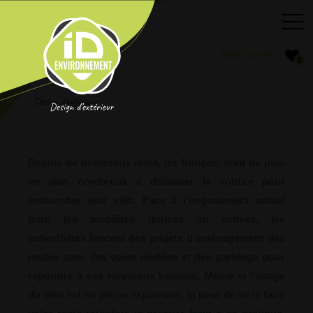
sécurisé
0
Depuis de nombreux mois, les français sont de plus
en plus nombreux à délaisser la voiture pour
enfourcher leur vélo. Face à l’engouement actuel
pour les mobilités douces ou actives, les
collectivités lancent des projets d’aménagement des
routes avec des voies dédiées et des parkings pour
répondre à ces nouveaux besoins. Même si l’usage
du vélo est en pleine expansion, la peur de se le faire