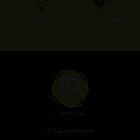
Une culture de l'innovation
+ 90% de fabricants
constante
français