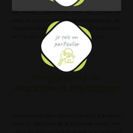
nous avons constitué notre gamme fabriquée en France.
Par exemple, notre modèle d’abri vélo sécurisé est
conçu en réutilisant des conteneurs maritimes, par des
entreprises favorisant le travail adapté. Nous favorisons
je suis un
ainsi l’emploi local, le recyclage et la réinsertion.
particulier
Programmes de
financement avantageux
De nombreuses aides existent pour inciter à la mobilité
douce. Le plus connu est le programme Alvéole, mais
celui-ci est ponctuel car il se termine le 12 novembre