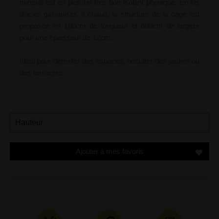
minéral est en plus un très bon isolant phonique. En fils
d’acier galvanisés à chaud, la structure de la cage est
proposée en 180cm de longueur et 600cm de largeur
pour une épaisseur de 12cm.
Idéal pour délimiter des espaces, occulter des jardins ou
des terrasses.
Ajouter à mes favoris