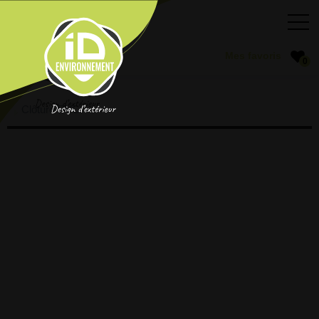
0
Clôture PVC