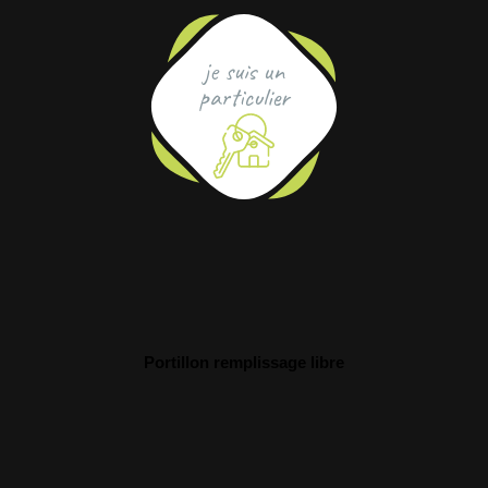
je suis un
particulier
Portillon remplissage libre