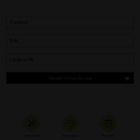
Ajouter à mes favoris
Facilité de pose
Gain de temps
Prêt à poser